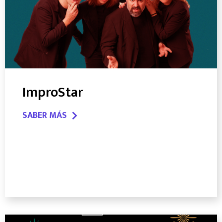
ImproStar
SABER MÁS