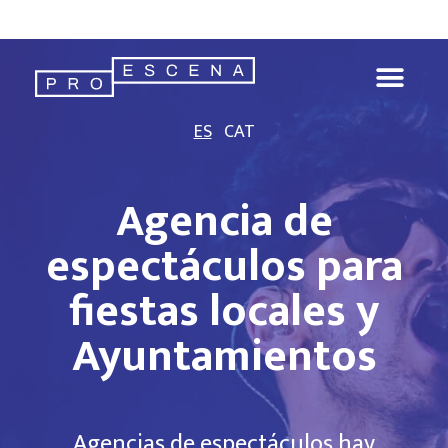
ES
CAT
Agencia de
espectáculos para
fiestas locales y
Ayuntamientos
Agencias de espectáculos hay