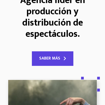
Agencia líder en
producción y
distribución de
espectáculos.
SABER MÁS