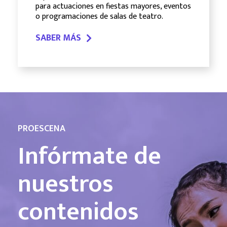
para actuaciones en fiestas mayores, eventos
o programaciones de salas de teatro.
SABER MÁS
PROESCENA
Infórmate de
nuestros
contenidos