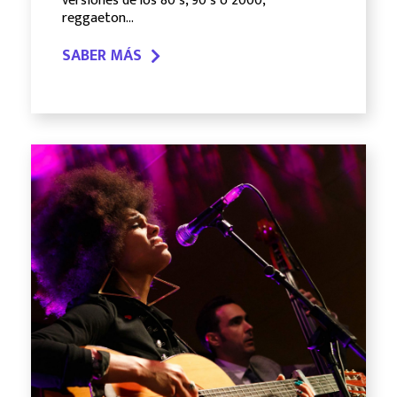
versiones de los 80´s, 90´s o 2000,
reggaeton…
SABER MÁS