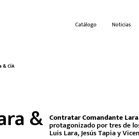
Catálogo
Noticias
 & CÍA
ara &
Contratar Comandante Lara
protagonizado por tres de lo
Luis Lara, Jesús Tapia y Vice