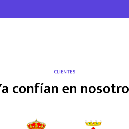
CLIENTES
Ya confían en nosotr