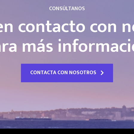
CONSÚLTANOS
en contacto con n
ra más informac
CONTACTA CON NOSOTROS