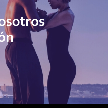
osotros
ión