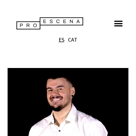
ES
CAT