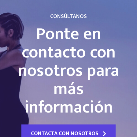
CONSÚLTANOS
Ponte en
contacto con
nosotros para
más
información
CONTACTA CON NOSOTROS